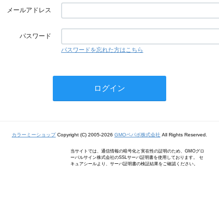
メールアドレス
パスワード
パスワードを忘れた方はこちら
カラーミーショップ
Copyright (C) 2005-2026
GMOペパボ株式会社
All Rights Reserved.
当サイトでは、通信情報の暗号化と実在性の証明のため、GMOグロ
ーバルサイン株式会社のSSLサーバ証明書を使用しております。 セ
キュアシールより、サーバ証明書の検証結果をご確認ください。