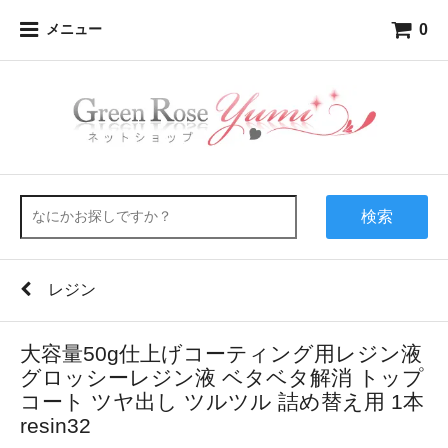
0
メニュー
検索
レジン
大容量50g仕上げコーティング用レジン液
グロッシーレジン液 ベタベタ解消 トップ
コート ツヤ出し ツルツル 詰め替え用 1本
resin32