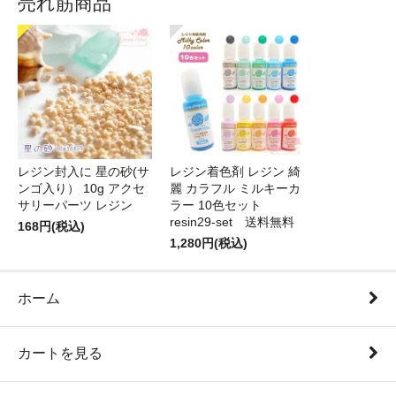
売れ筋商品
レジン封入に 星の砂(サ
レジン着色剤 レジン 綺
ンゴ入り） 10g アクセ
麗 カラフル ミルキーカ
サリーパーツ レジン
ラー 10色セット
resin29-set 送料無料
168円(税込)
1,280円(税込)
ホーム
カートを見る