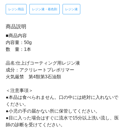
レジン用品
レジン液・着色剤
レジン液
商品説明
■商品内容
内容量：50g
数 量：1本
品名:仕上げコーティング用レジン液
成分：アクリレートプレポリマー
火気厳禁 第4類第3石油類
＜注意事項＞
●本品は食べられません。口の中には絶対に入れないで
ください。
●小児の手の届かない所に保管してください。
●目に入った場合はすぐに流水で15分以上洗い流し、医
師の診断を受けてください。