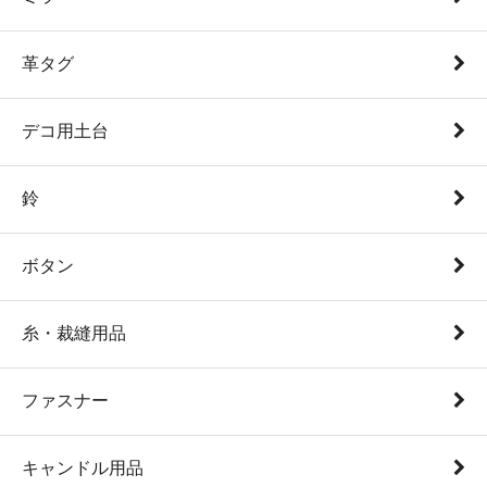
革タグ
デコ用土台
鈴
ボタン
糸・裁縫用品
ファスナー
キャンドル用品