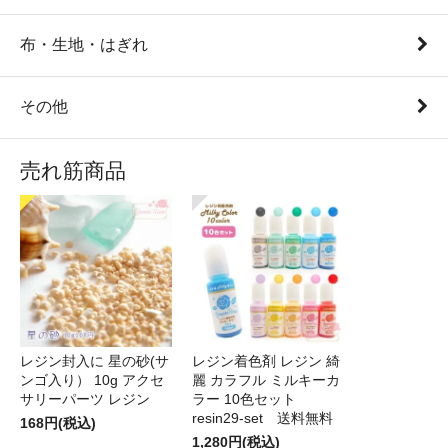
布・生地・はぎれ
その他
売れ筋商品
レジン封入に 星の砂(サ
レジン着色剤 レジン 綺
ンゴ入り） 10g アクセ
麗 カラフル ミルキーカ
サリーパーツ レジン
ラー 10色セット
resin29-set 送料無料
168円(税込)
1,280円(税込)