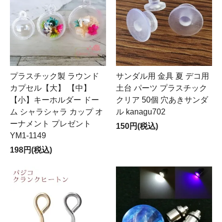
プラスチック製 ラウンド
サンダル用 金具 夏 デコ用
カプセル【大】 【中】
土台 パーツ プラスチック
【小】キーホルダー ドー
クリア 50個 穴あきサンダ
ム シャラシャラ カップ オ
ル kanagu702
ーナメント プレゼント
150円(税込)
YM1-1149
198円(税込)