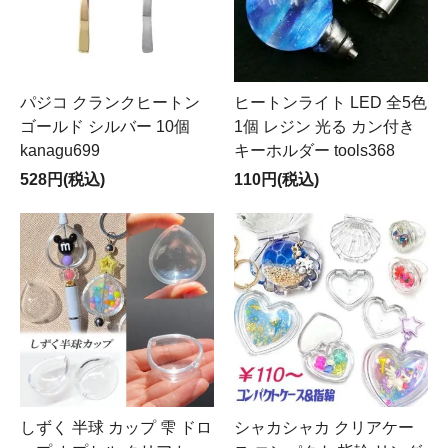
パジコ クランクヒートン
ヒートンライト LED 全5色
ゴールド シルバー 10個
1個 レジン 光る カン付き
kanagu699
キーホルダー tools368
528円(税込)
110円(税込)
しずく 半球 カップ 雫 ドロ
シャカシャカ クリアケー