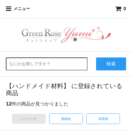
0
メニュー
検索
【ハンドメイド材料】 に登録されている
商品
12
件の商品が見つかりました
おすすめ順
価格順
新着順