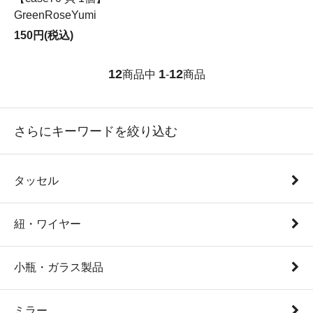
GreenRoseYumi
150円(税込)
12
1
12
商品中
-
商品
さらにキーワードを絞り込む
タッセル
紐・ワイヤー
小瓶・ガラス製品
ミラー