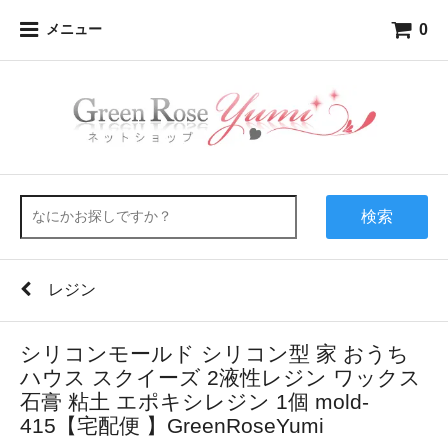
0
メニュー
検索
レジン
シリコンモールド シリコン型 家 おうち
ハウス スクイーズ 2液性レジン ワックス
石膏 粘土 エポキシレジン 1個 mold-
415【宅配便 】GreenRoseYumi