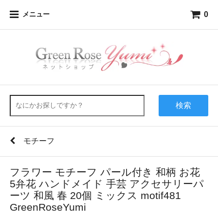
0
メニュー
検索
モチーフ
フラワー モチーフ パール付き 和柄 お花
5弁花 ハンドメイド 手芸 アクセサリーパ
ーツ 和風 春 20個 ミックス motif481
GreenRoseYumi