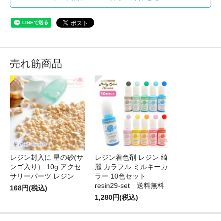
売れ筋商品
レジン封入に 星の砂(サ
レジン着色剤 レジン 綺
ンゴ入り） 10g アクセ
麗 カラフル ミルキーカ
サリーパーツ レジン
ラー 10色セット
resin29-set 送料無料
168円(税込)
1,280円(税込)