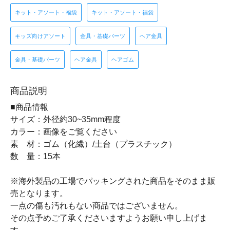
キット・アソート・福袋
キット・アソート・福袋
キッズ向けアソート
金具・基礎パーツ
ヘア金具
金具・基礎パーツ
ヘア金具
ヘアゴム
商品説明
■商品情報
サイズ：外径約30~35mm程度
カラー：画像をご覧ください
素 材：ゴム（化繊）/土台（プラスチック）
数 量：15本
※海外製品の工場でパッキングされた商品をそのまま販
売となります。
一点の傷も汚れもない商品ではございません。
その点予めご了承くださいますようお願い申し上げま