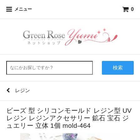
0
メニュー
検索
レジン
ビーズ 型 シリコンモールド レジン型 UV
レジン レジンアクセサリー 鉱石 宝石 ジ
ュエリー 立体 1個 mold-464