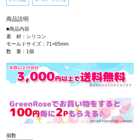
商品説明
■商品内容
素 材：シリコン
モールドサイズ：71×65mm
数 量：1個
個数