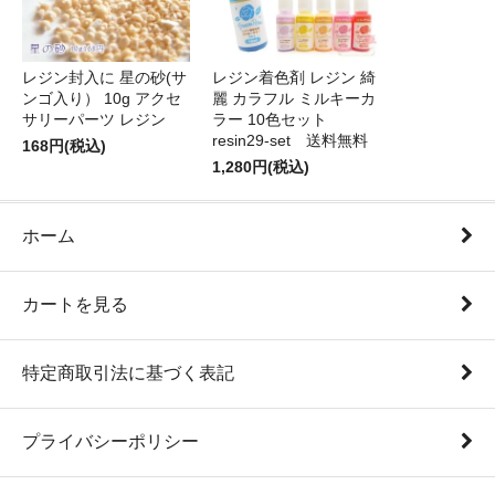
レジン封入に 星の砂(サ
レジン着色剤 レジン 綺
ンゴ入り） 10g アクセ
麗 カラフル ミルキーカ
サリーパーツ レジン
ラー 10色セット
resin29-set 送料無料
168円(税込)
1,280円(税込)
ホーム
カートを見る
特定商取引法に基づく表記
プライバシーポリシー