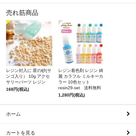
売れ筋商品
レジン封入に 星の砂(サ
レジン着色剤 レジン 綺
ンゴ入り） 10g アクセ
麗 カラフル ミルキーカ
サリーパーツ レジン
ラー 10色セット
resin29-set 送料無料
168円(税込)
1,280円(税込)
ホーム
カートを見る