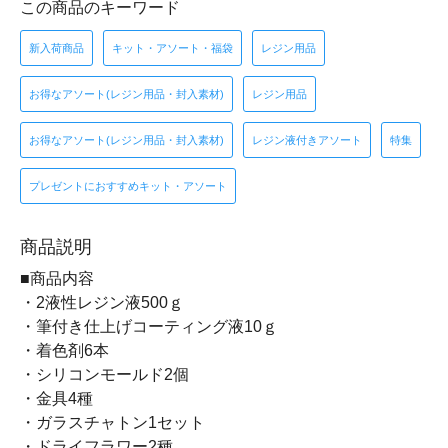
この商品のキーワード
新入荷商品
キット・アソート・福袋
レジン用品
お得なアソート(レジン用品・封入素材)
レジン用品
お得なアソート(レジン用品・封入素材)
レジン液付きアソート
特集
プレゼントにおすすめキット・アソート
商品説明
■商品内容
・2液性レジン液500ｇ
・筆付き仕上げコーティング液10ｇ
・着色剤6本
・シリコンモールド2個
・金具4種
・ガラスチャトン1セット
・ドライフラワー2種