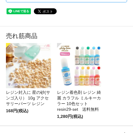
売れ筋商品
レジン封入に 星の砂(サ
レジン着色剤 レジン 綺
ンゴ入り） 10g アクセ
麗 カラフル ミルキーカ
サリーパーツ レジン
ラー 10色セット
resin29-set 送料無料
168円(税込)
1,280円(税込)