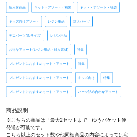
新入荷商品
キット・アソート・福袋
キット・アソート・福袋
キッズ向けアソート
レジン用品
封入パーツ
デコパーツ(爪サイズ)
レジン用品
お得なアソート(レジン用品・封入素材)
特集
プレゼントにおすすめキット・アソート
特集
プレゼントにおすすめキット・アソート
キッズ向け
特集
プレゼントにおすすめキット・アソート
パーツ詰め合わせアソート
商品説明
※こちらの商品は「最大2セットまで」ゆうパケット便
発送が可能です。
こちら以上のセット数や他同梱商品の内容によっては宅