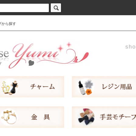
プから探す
sho