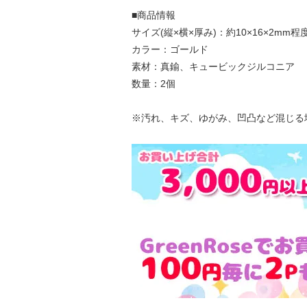
■商品情報
サイズ(縦×横×厚み)：約10×16×2mm
カラー：ゴールド
素材：真鍮、キュービックジルコニア
数量：2個
※汚れ、キズ、ゆがみ、凹凸など混じる