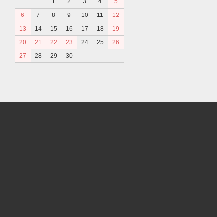
1
2
3
4
5
6
7
8
9
10
11
12
13
14
15
16
17
18
19
20
21
22
23
24
25
26
27
28
29
30