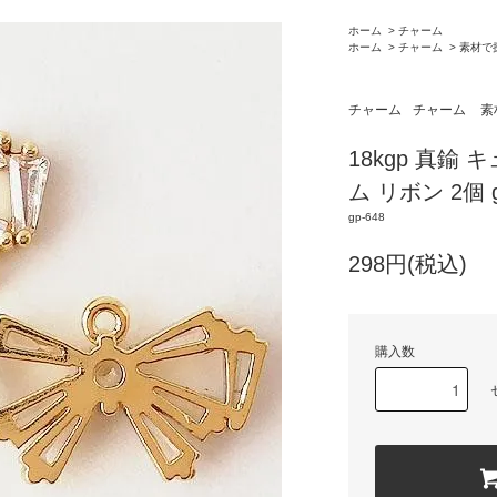
ホーム
>
チャーム
ホーム
>
チャーム
>
素材で
チャーム
チャーム
素
18kgp 真鍮
ム リボン 2個 g
gp-648
298円(税込)
購入数