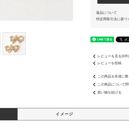
返品について
特定商取引法に基づ
レビューを見る(0件
レビューを投稿
この商品を友達に教
この商品について問
買い物を続ける
イメージ